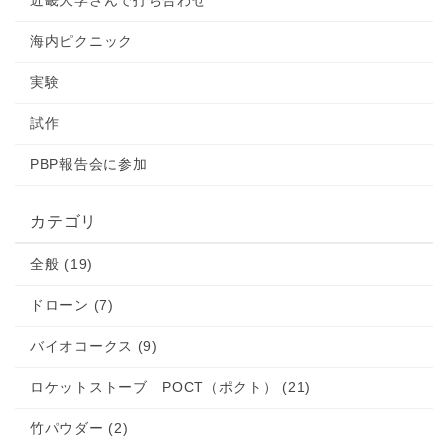
近畿大学さんで打ち合わせ
海内ピクニック
実験
試作
PBP報告会に参加
カテゴリ
全般 (19)
ドローン (7)
バイオコークス (9)
ロケットストーブ POCT（ポクト） (21)
竹パウダー (2)