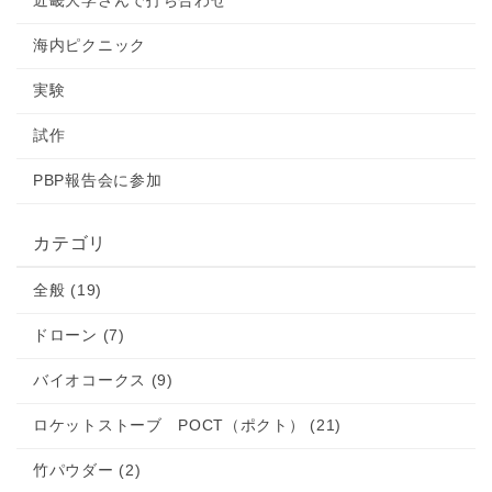
近畿大学さんで打ち合わせ
海内ピクニック
実験
試作
PBP報告会に参加
カテゴリ
全般 (19)
ドローン (7)
バイオコークス (9)
ロケットストーブ POCT（ポクト） (21)
竹パウダー (2)