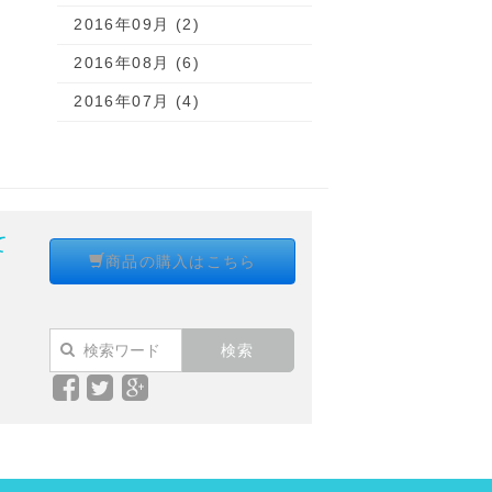
2016年09月 (2)
2016年08月 (6)
2016年07月 (4)
て
商品の購入はこちら
Facebook
Twitter
Google+
で
で
で
シ
シ
シ
ェ
ェ
ェ