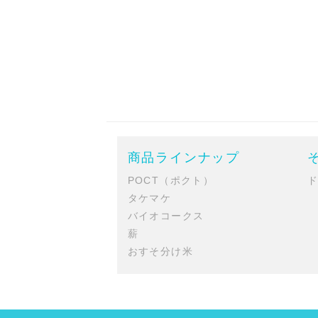
商品ラインナップ
POCT（ポクト）
タケマケ
バイオコークス
薪
おすそ分け米