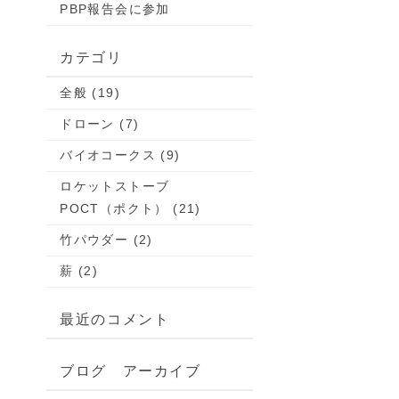
PBP報告会に参加
カテゴリ
全般 (19)
ドローン (7)
バイオコークス (9)
ロケットストーブ
POCT（ポクト） (21)
竹パウダー (2)
薪 (2)
最近のコメント
ブログ アーカイブ